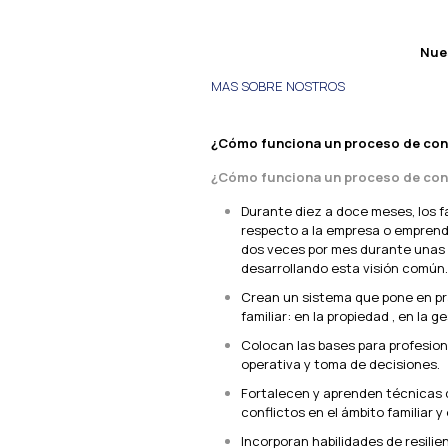
Nue
MAS SOBRE NOSTROS
¿Cómo funciona un proceso de cons
¿Cómo funciona un proceso de cons
Durante diez a doce meses, los f
respecto a la empresa o emprend
dos veces por mes durante unas 
desarrollando esta visión común.
Crean un sistema que pone en pr
familiar: en la propiedad , en la ge
Colocan las bases para profesiona
operativa y toma de decisiones.
Fortalecen y aprenden técnicas 
conflictos en el ámbito familiar y
Incorporan habilidades de resilien