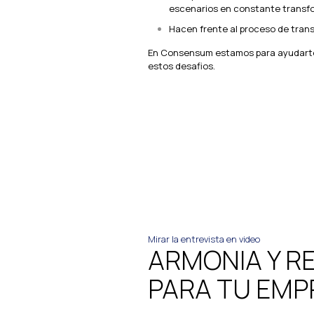
escenarios en constante transf
Hacen frente al proceso de transi
En Consensum estamos para ayudarte 
estos desafios.
Te invitamos a
pensamos sob
conflictos en
familiar
Mirar la entrevista en video
ARMONIA Y R
PARA TU EMP