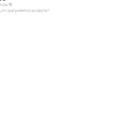
Hola 👋
¿En qué podemos ayudarte?