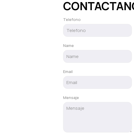
CONTACTAN
Telefono
Name
Email
Mensaje